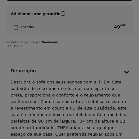
Adicionar uma garantia
,00
€
49
Garantia+
Vendido e expedido por
Conforama
Ref. 114997
Descrição
Descubra o sofá dos seus sonhos com a THEA! Este
cadeirão de relaxamento elétrico, na elegante cor
preta, proporciona o conforto e o relaxamento que
você merece. Com a sua estrutura metálica resistente
e revestimento em couro e PU de alta qualidade, este
sofá é sinónimo de luxo e durabilidade. Com medidas
perfeitas de 90 cm de largura, 104 cm de altura e 92
cm de profundidade, THEA adapta-se a qualquer
espaço da sua casa. Quer pretenda relaxar após um