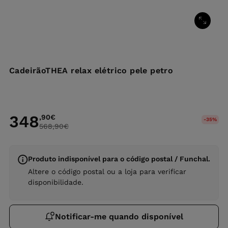
CadeirãoTHEA relax elétrico pele petro
348
,90
€
-35%
568,90
€
Produto indisponível para o código postal / Funchal.
Altere o código postal ou a loja para verificar
disponibilidade.
Notificar-me quando disponível