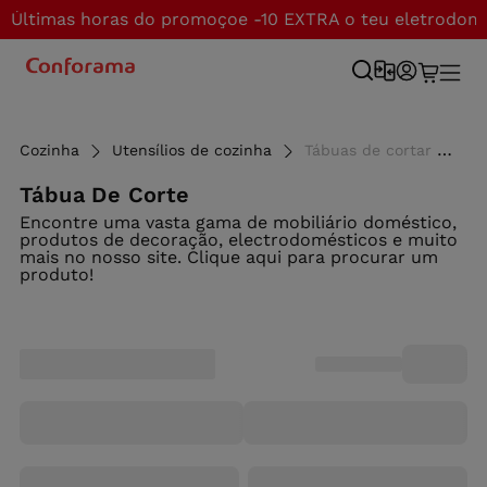
Últimas horas do promoçoe -10 EXTRA o teu eletrodom
Cozinha
Utensílios de cozinha
Tábuas de cortar - Conforama
Tábua De Corte
Encontre uma vasta gama de mobiliário doméstico,
produtos de decoração, electrodomésticos e muito
mais no nosso site. Clique aqui para procurar um
produto!