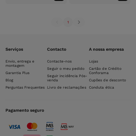
ao
ao
carrinho
carri
1
Serviços
Contacto
A nossa empresa
Envio, entrega e
Contacte-nos
Lojas
montagem
Seguir o meu pedido
Cartão de Crédito
Garantia Plus
Conforama
Seguir incidência Pós-
Blog
venda
Cupões de desconto
Perguntas Frequentes
Livro de reclamações
Conduta ética
Pagamento seguro