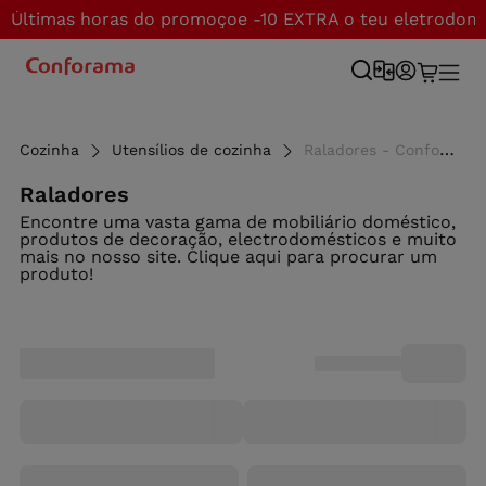
Últimas horas do promoçoe -10 EXTRA o teu eletrodom
Cozinha
Utensílios de cozinha
Raladores - Conforama
Raladores
Encontre uma vasta gama de mobiliário doméstico,
produtos de decoração, electrodomésticos e muito
mais no nosso site. Clique aqui para procurar um
produto!