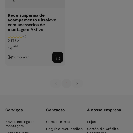
Rede suspensa de
acampamento ultraleve
com acessórios de
montagem Aktive
(0)
DISTRIA
,95
€
14
Comparar
Adicionar
ao
carrinho
1
Serviços
Contacto
A nossa empresa
Envio, entrega e
Contacte-nos
Lojas
montagem
Seguir o meu pedido
Cartão de Crédito