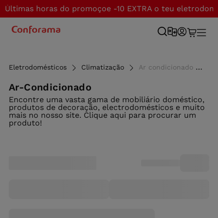
Últimas horas do promoçoe -10 EXTRA o teu eletrodom
Eletrodomésticos
Climatização
Ar condicionado - Conforama
Ar-Condicionado
Encontre uma vasta gama de mobiliário doméstico,
produtos de decoração, electrodomésticos e muito
mais no nosso site. Clique aqui para procurar um
produto!