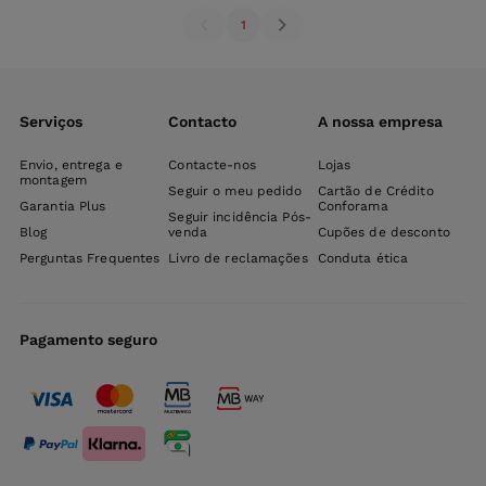
1
Serviços
Contacto
A nossa empresa
Envio, entrega e
Contacte-nos
Lojas
montagem
Seguir o meu pedido
Cartão de Crédito
Garantia Plus
Conforama
Seguir incidência Pós-
Blog
venda
Cupões de desconto
Perguntas Frequentes
Livro de reclamações
Conduta ética
Pagamento seguro