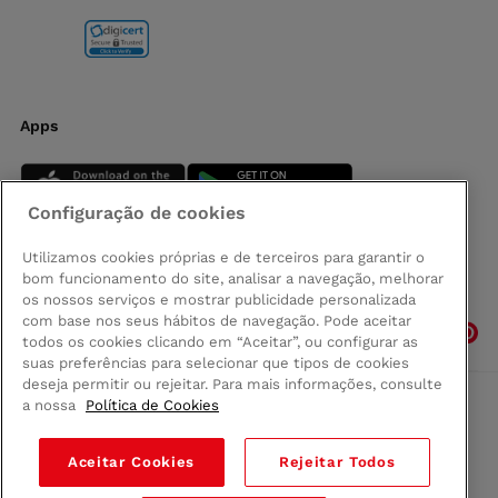
Apps
Configuração de cookies
Utilizamos cookies próprias e de terceiros para garantir o
bom funcionamento do site, analisar a navegação, melhorar
Siga-nos
os nossos serviços e mostrar publicidade personalizada
com base nos seus hábitos de navegação. Pode aceitar
todos os cookies clicando em “Aceitar”, ou configurar as
suas preferências para selecionar que tipos de cookies
deseja permitir ou rejeitar. Para mais informações, consulte
a nossa
Política de Cookies
Comprar na Madeira
Política de privacidad
Aceitar Cookies
Rejeitar Todos
Termos e Condições
Condições legais