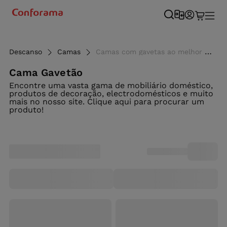
Descanso
Camas
Camas com gavetas ao melhor preço - Conforama
Cama Gavetão
Encontre uma vasta gama de mobiliário doméstico,
produtos de decoração, electrodomésticos e muito
mais no nosso site. Clique aqui para procurar um
produto!