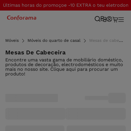
Últimas horas do promoçoe -10 EXTRA o teu eletrodom
Móveis
Móveis do quarto de casal
Mesas de cabeceira e móveis de apoio ao melhor preço - Conforama
Mesas De Cabeceira
Encontre uma vasta gama de mobiliário doméstico,
produtos de decoração, electrodomésticos e muito
mais no nosso site. Clique aqui para procurar um
produto!