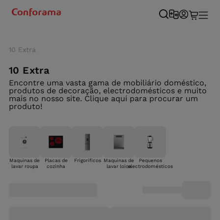
10 Extra
10 Extra
Encontre uma vasta gama de mobiliário doméstico,
produtos de decoração, electrodomésticos e muito
mais no nosso site. Clique aqui para procurar um
produto!
Maquinas de
Placas de
Frigoríficos
Maquinas de
Pequenos
lavar roupa
cozinha
lavar loica
electrodomésticos