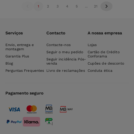
1
2
3
4
5
...
21
Serviços
Contacto
A nossa empresa
Envio, entrega e
Contacte-nos
Lojas
montagem
Seguir o meu pedido
Cartão de Crédito
Garantia Plus
Conforama
Seguir incidência Pós-
Blog
venda
Cupões de desconto
Perguntas Frequentes
Livro de reclamações
Conduta ética
Pagamento seguro