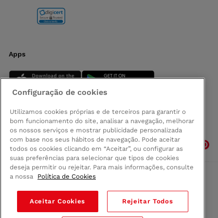
Apps
Configuração de cookies
Utilizamos cookies próprias e de terceiros para garantir o
bom funcionamento do site, analisar a navegação, melhorar
Siga-nos
os nossos serviços e mostrar publicidade personalizada
com base nos seus hábitos de navegação. Pode aceitar
todos os cookies clicando em “Aceitar”, ou configurar as
suas preferências para selecionar que tipos de cookies
deseja permitir ou rejeitar. Para mais informações, consulte
a nossa
Política de Cookies
Comprar na Madeira
Política de privacidad
Aceitar Cookies
Rejeitar Todos
Termos e Condições
Condições legais