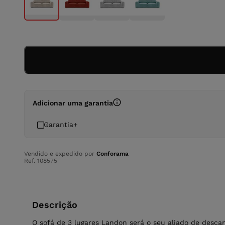
Adicionar uma garantia
Garantia+
Vendido e expedido por
Conforama
Ref. 108575
Descrição
O sofá de 3 lugares Landon será o seu aliado de desca