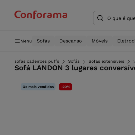
Sofás
Descanso
Móveis
Eletro
Menu
sofas cadeiroes puffs
Sofás
Sofás extensíveis
Sofá LANDON 3 lugares conversí
Os mais vendidos
-20%