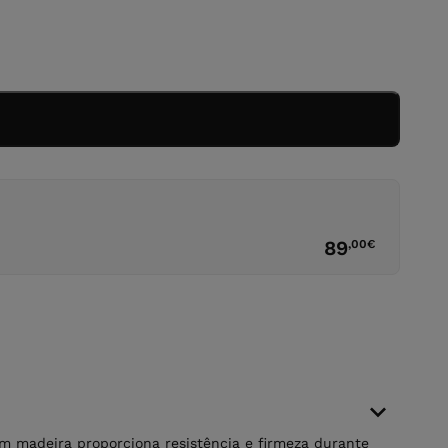
89
,00
€
em madeira proporciona resistência e firmeza durante