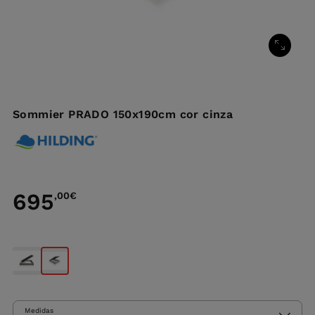
Sommier PRADO 150x190cm cor cinza
695
,00
€
Medidas