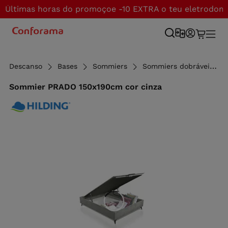
Últimas horas do promoçoe -10 EXTRA o teu eletrodom
Descanso
Bases
Sommiers
Sommiers dobráveis
Sommier PRADO 150x190cm cor cinza