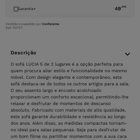
,00
€
49
Garantia+
Vendido e expedido por
Conforama
Ref. 110707
Descrição
O sofá LUCIA 5 de 2 lugares é a opção perfeita para
quem procura aliar estilo e funcionalidade no mesmo
móvel. Com design elegante e contemporâneo, este
sofá destaca-se de todos os outros artigos para a sala.
O seu assento largo e encosto acolchoado
proporcionam um conforto excecional, permitindo-lhe
relaxar e desfrutar de momentos de descanso
absoluto. Fabricado com materiais de alta qualidade,
este sofá garante durabilidade e resistência ao longo
dos anos. Além disso, as medidas compactas tornam-
no ideal para salas pequenas. Seja para desfrutar de
um bom filme ou partilhar momentos com a sua cara