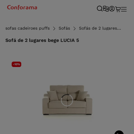
sofas cadeiroes puffs
Sofás
Sofás de 2 lugares
Sof
Sofá de 2 lugares bege LUCIA 5
-10%