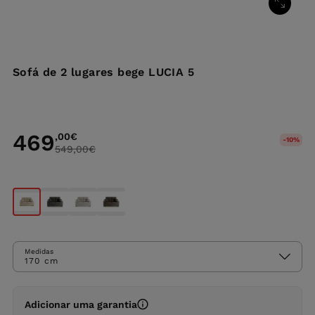
Sofá de 2 lugares bege LUCIA 5
469
,00
€
-10%
549,00
€
Medidas
170 cm
Adicionar uma garantia