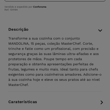
Vendido e expedido por
Conforama
Ref. 134194
Descrição
Transforme a sua cozinha com o conjunto
MANDOLINA, 15 peças, coleção MasterChef. Corte,
trinche e fatie como um profissional, com precisão e
segurança graças às suas lâminas ultra-afiadas e aos
protetores de mãos. Poupe tempo em cada
preparação e obtenha apresentações perfeitas de
frutas, legumes e muito mais. Ideal tanto para chefs
exigentes como para cozinheiros amadores. Adicione-o
à sua cozinha hoje e eleve os seus pratos até ao nível
MasterChef.
Caraterísticas