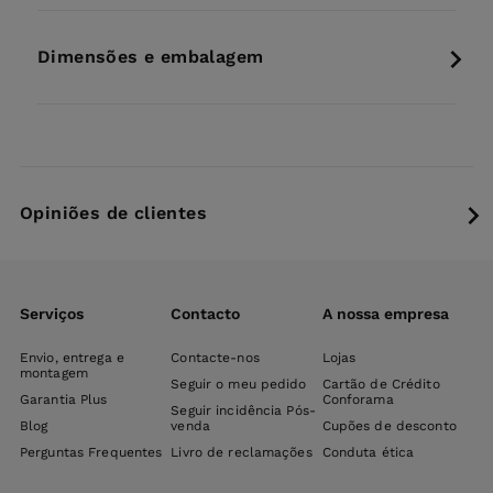
Dimensões e embalagem
Opiniões de clientes
Serviços
Contacto
A nossa empresa
Envio, entrega e
Contacte-nos
Lojas
montagem
Seguir o meu pedido
Cartão de Crédito
Garantia Plus
Conforama
Seguir incidência Pós-
Blog
venda
Cupões de desconto
Perguntas Frequentes
Livro de reclamações
Conduta ética