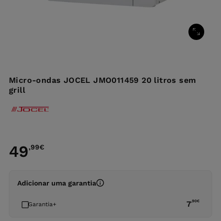
Micro-ondas JOCEL JMO011459 20 litros sem
grill
49
,99
€
Adicionar uma garantia
,90
€
7
Garantia+