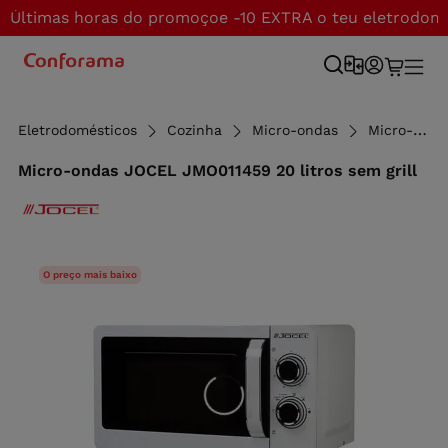
Últimas horas do promoçoe -10 EXTRA o teu eletrodom
Eletrodomésticos
Cozinha
Micro-ondas
Micro-ondas sem grill
Micro-ondas JOCEL JMO011459 20 litros sem grill
O preço mais baixo