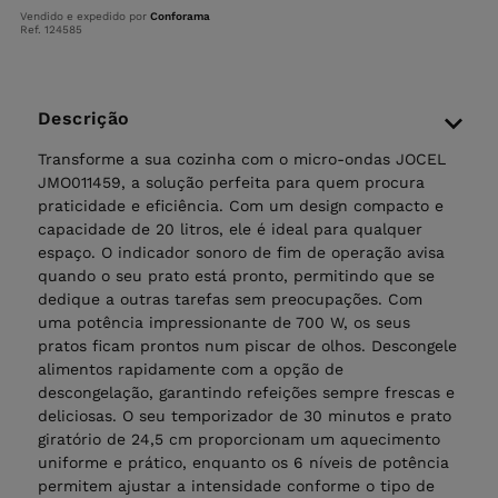
Vendido e expedido por
Conforama
Ref. 124585
Descrição
Transforme a sua cozinha com o micro-ondas JOCEL
JMO011459, a solução perfeita para quem procura
praticidade e eficiência. Com um design compacto e
capacidade de 20 litros, ele é ideal para qualquer
espaço. O indicador sonoro de fim de operação avisa
quando o seu prato está pronto, permitindo que se
dedique a outras tarefas sem preocupações. Com
uma potência impressionante de 700 W, os seus
pratos ficam prontos num piscar de olhos. Descongele
alimentos rapidamente com a opção de
descongelação, garantindo refeições sempre frescas e
deliciosas. O seu temporizador de 30 minutos e prato
giratório de 24,5 cm proporcionam um aquecimento
uniforme e prático, enquanto os 6 níveis de potência
permitem ajustar a intensidade conforme o tipo de