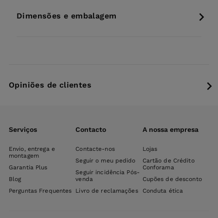
Dimensões e embalagem
Opiniões de clientes
Serviços
Contacto
A nossa empresa
Envio, entrega e
Contacte-nos
Lojas
montagem
Seguir o meu pedido
Cartão de Crédito
Garantia Plus
Conforama
Seguir incidência Pós-
Blog
venda
Cupões de desconto
Perguntas Frequentes
Livro de reclamações
Conduta ética