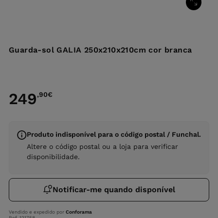
Guarda-sol GALIA 250x210x210cm cor branca
249
,90
€
Produto indisponível para o código postal / Funchal.
Altere o código postal ou a loja para verificar
disponibilidade.
Notificar-me quando disponível
Vendido e expedido por
Conforama
Ref. 121758