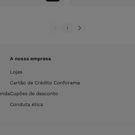
ao
carrinho
1
A nossa empresa
Lojas
Cartão de Crédito Conforama
venda
Cupões de desconto
Conduta ética