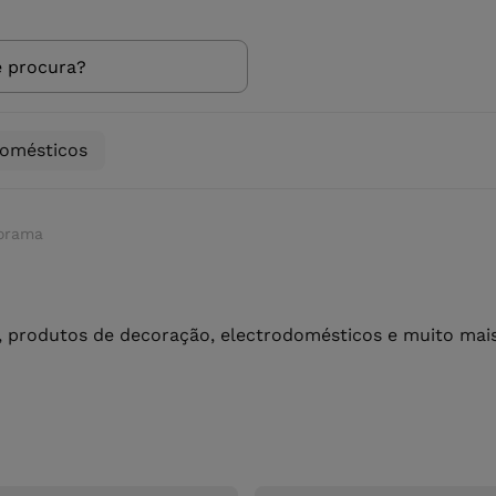
domésticos
forama
 produtos de decoração, electrodomésticos e muito mais 