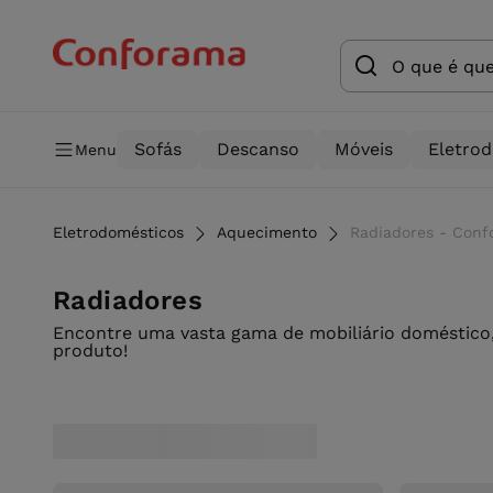
Sofás
Descanso
Móveis
Eletro
Menu
Eletrodomésticos
Aquecimento
Radiadores - Con
Radiadores
Encontre uma vasta gama de mobiliário doméstico,
produto!